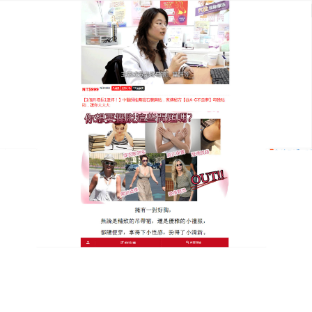
泰國KROKO豐胸貼專賣店
豐胸藥豐乳貼起到一定的豐胸
效果，讓您胸部健康
如今，女性美麗優雅的身材隨處可見，她們身材曲線
優美，散發著濃濃的女人味，給人留下了深刻的印
象，人人都說有女人味的體態重在曲線美，
豐胸藥豐
乳貼
含有著葛根、薑黃、羅望子等成分，貼於胸部後
能够有助於疏通胸部經絡來促使胸部發育起到豐胸的
效果，一般通過外用之後能够有利於疏通胸部經絡，
豐胸藥豐乳貼幫助排除殘留的乳汁以及起到修復的作