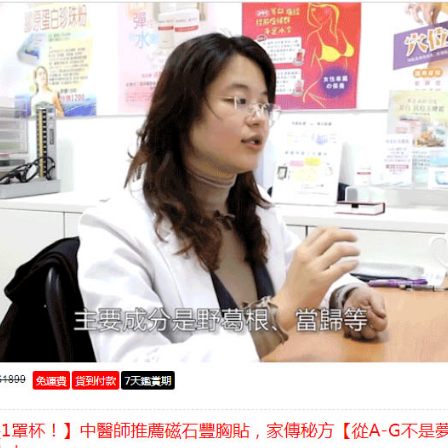
著改善胸部線條，使胸部逐漸漲大，最快者30天增大5CM，乳房豐盈飽滿並持
人豐胸產品的天然調理方